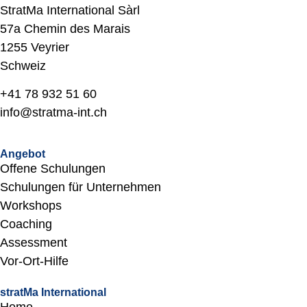
StratMa International Sàrl
57a Chemin des Marais
1255 Veyrier
Schweiz
+41 78 932 51 60
info@stratma-int.ch
Angebot
Offene Schulungen
Schulungen für Unternehmen
Workshops
Coaching
Assessment
Vor-Ort-Hilfe
stratMa International
Home