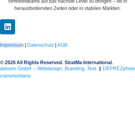
Vertriebsteams auf das nächste Level zu bringen – ob in
herausfordernden Zeiten oder in stabilen Märkten.
Impressum
|
Datenschutz
|
AGB
© 2026 All Rights Reserved. StratMa International.
abloom GmbH – Webdesign. Branding. Text.
||
DEPREZphot
cransmontana